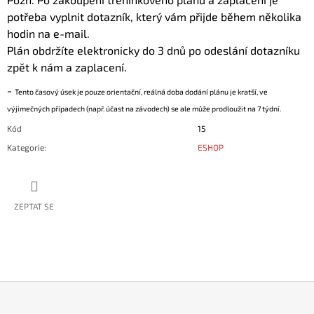
potřeba vyplnit dotazník, který vám přijde během několika
hodin na e-mail.
Plán obdržíte elektronicky do 3 dnů po odeslání dotazníku
zpět k nám a zaplacení.
-
Tento časový úsek je pouze orientační, reálná doba dodání plánu je kratší, ve
výjimečných případech (např. účast na závodech) se ale může prodloužit na 7 týdní.
Kód
15
Kategorie
:
ESHOP
ZEPTAT SE